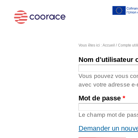
Al
co
pr
Vous êtes ici :
Accueil
/
Compte util
Nom d'utilisateur 
Vous pouvez vous conne
avec votre adresse e-
Mot de passe
*
Le champ mot de passe
Demander un nouve