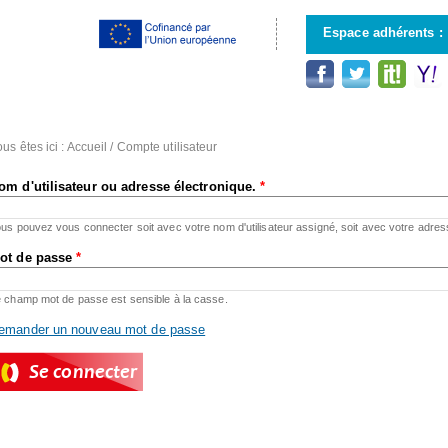
Aller au
contenu
Espace adhérents :
principal
us êtes ici :
Accueil
/
Compte utilisateur
om d'utilisateur ou adresse électronique.
*
us pouvez vous connecter soit avec votre nom d'utilisateur assigné, soit avec votre adres
ot de passe
*
 champ mot de passe est sensible à la casse.
emander un nouveau mot de passe