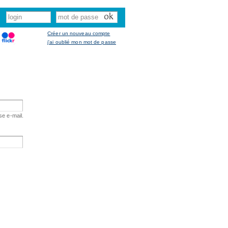
Créer un nouveau compte
j'ai oublié mon mot de passe
se e-mail.