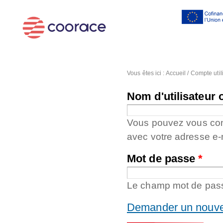
Al
co
pr
Vous êtes ici :
Accueil
/
Compte util
Nom d'utilisateur 
Vous pouvez vous conne
avec votre adresse e-
Mot de passe
*
Le champ mot de passe
Demander un nouve