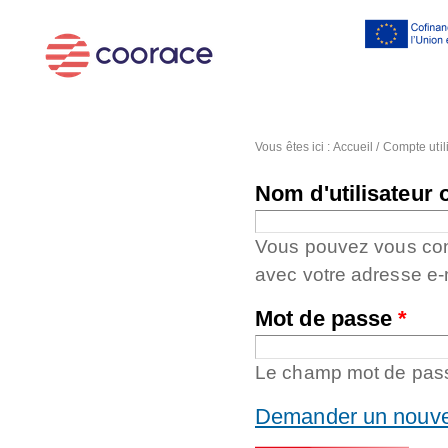
Al
co
pr
Vous êtes ici :
Accueil
/
Compte util
Nom d'utilisateur 
Vous pouvez vous conne
avec votre adresse e-
Mot de passe
*
Le champ mot de passe
Demander un nouve