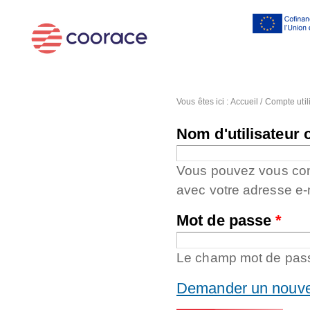
Al
co
pr
Vous êtes ici :
Accueil
/
Compte util
Nom d'utilisateur 
Vous pouvez vous conne
avec votre adresse e-
Mot de passe
*
Le champ mot de passe
Demander un nouve