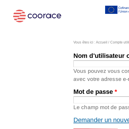
Al
co
pr
Vous êtes ici :
Accueil
/
Compte util
Nom d'utilisateur 
Vous pouvez vous conne
avec votre adresse e-
Mot de passe
*
Le champ mot de passe
Demander un nouve