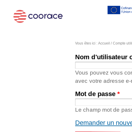
Al
co
pr
Vous êtes ici :
Accueil
/
Compte util
Nom d'utilisateur 
Vous pouvez vous conne
avec votre adresse e-
Mot de passe
*
Le champ mot de passe
Demander un nouve