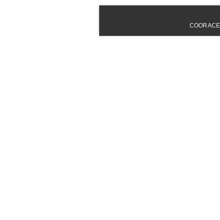
COORACE - 