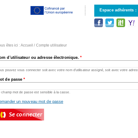
Aller au
contenu
Espace adhérents :
principal
us êtes ici :
Accueil
/
Compte utilisateur
om d'utilisateur ou adresse électronique.
*
us pouvez vous connecter soit avec votre nom d'utilisateur assigné, soit avec votre adres
ot de passe
*
 champ mot de passe est sensible à la casse.
emander un nouveau mot de passe