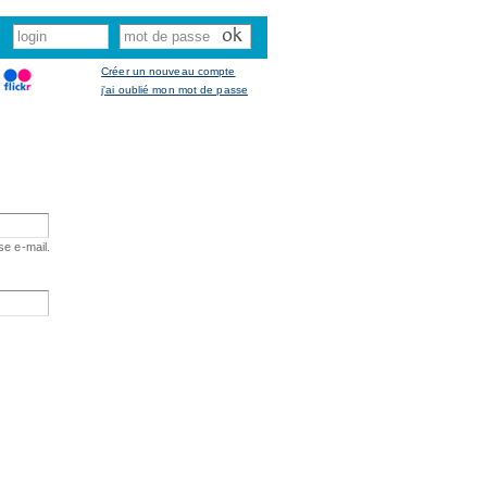
Créer un nouveau compte
j'ai oublié mon mot de passe
se e-mail.