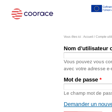
Al
co
pr
Vous êtes ici :
Accueil
/
Compte util
Nom d'utilisateur 
Vous pouvez vous conne
avec votre adresse e-
Mot de passe
*
Le champ mot de passe
Demander un nouve