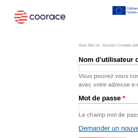
Al
co
pr
Vous êtes ici :
Accueil
/
Compte util
Nom d'utilisateur 
Vous pouvez vous conne
avec votre adresse e-
Mot de passe
*
Le champ mot de passe
Demander un nouve