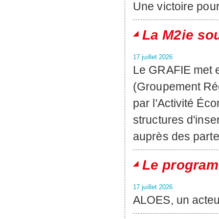
Une victoire pou
La M2ie sou
17 juillet 2026
Le GRAFIE met e
(Groupement Régi
par l'Activité 
structures d'inse
auprès des parten
Le program
17 juillet 2026
ALOES, un acteur