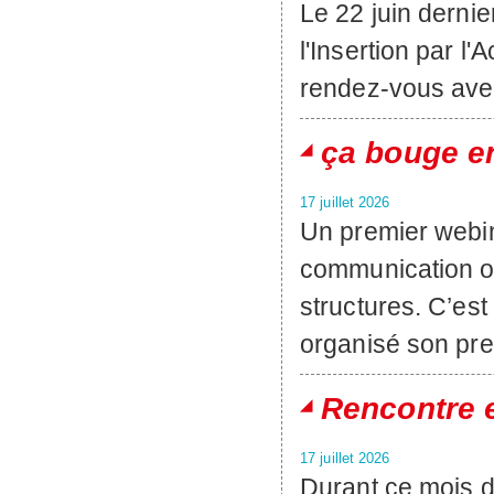
Le 22 juin dernie
l'Insertion par l
rendez-vous avec
ça bouge e
17 juillet 2026
Un premier webina
communication oc
structures. C’es
organisé son pre
Rencontre 
17 juillet 2026
Durant ce mois d