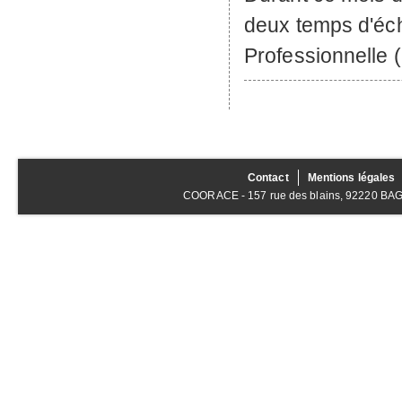
deux temps d'éch
Professionnelle 
Contact
Mentions légales
COORACE - 157 rue des blains, 92220 BAGNE