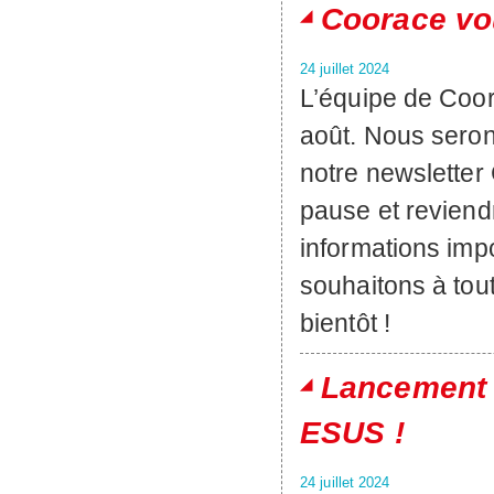
Coorace vo
24 juillet 2024
L’équipe de Coor
août. Nous seron
notre newsletter 
pause et reviendr
informations im
souhaitons à tou
bientôt !
Lancement d
ESUS !
24 juillet 2024