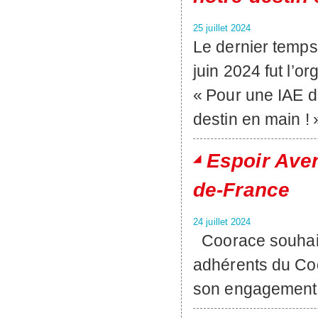
25 juillet 2024
Le dernier temps
juin 2024 fut l’o
« Pour une IAE d
destin en main 
Espoir Aven
de-France
24 juillet 2024
Coorace souhaite
adhérents du Coo
son engagement e