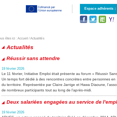
Aller au
contenu
Espace adhérents :
principal
us êtes ici :
Accueil
/
Actualités
Actualités
Pages
Réussir sans attendre
19 février 2026
Le 11 février, Initiative Emploi était présente au forum « Réussir San
Un temps fort dédié à des rencontres concrètes entre personnes en r
du territoire. Représentée par Claire Jarrige et Hawa Diaoune, l’assoc
de nombreux participants tout au long de l’après-midi.
Deux salariées engagées au service de l’empl
19 février 2026