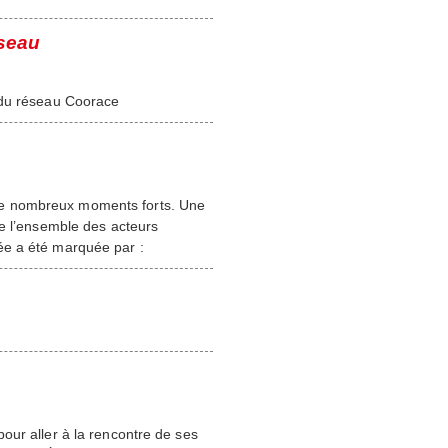
éseau
 du réseau Coorace
de nombreux moments forts. Une
de l’ensemble des acteurs
ée a été marquée par :
our aller à la rencontre de ses