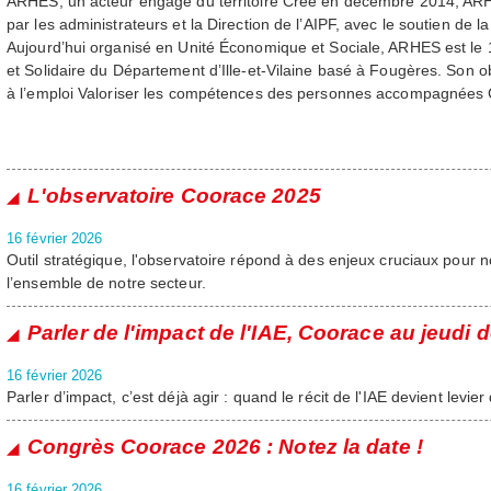
ARHES, un acteur engagé du territoire Créé en décembre 2014, ARHE
par les administrateurs et la Direction de l’AIPF, avec le soutien de
Aujourd’hui organisé en Unité Économique et Sociale, ARHES est l
et Solidaire du Département d’Ille-et-Vilaine basé à Fougères. Son obje
à l’emploi Valoriser les compétences des personnes accompagnées C
L'observatoire Coorace 2025
16 février 2026
Outil stratégique, l'observatoire répond à des enjeux cruciaux pour n
l’ensemble de notre secteur.
Parler de l'impact de l'IAE, Coorace au jeudi d
16 février 2026
Parler d’impact, c’est déjà agir : quand le récit de l'IAE devient levi
Congrès Coorace 2026 : Notez la date !
16 février 2026