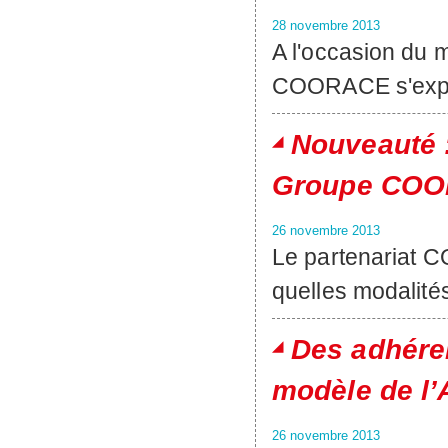
28 novembre 2013
A l'occasion du 
COORACE s'expri
Nouveauté :
Groupe COO
26 novembre 2013
Le partenariat
quelles modalité
Des adhére
modèle de l’
26 novembre 2013