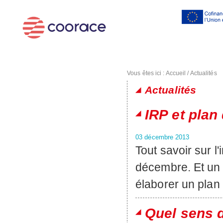
Al
co
pr
Vous êtes ici :
Accueil
/
Actualités
Actualités
Pages
IRP et plan
03 décembre 2013
Tout savoir sur l
décembre. Et un r
élaborer un plan
Quel sens d