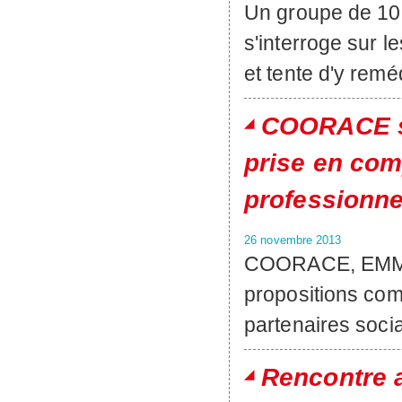
Un groupe de 10
s'interroge sur l
et tente d'y remé
COORACE se
prise en com
professionne
26 novembre 2013
COORACE, EMMAU
propositions co
partenaires soci
Rencontre