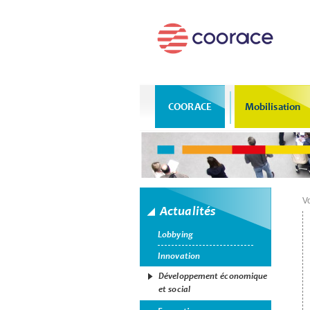
COORACE
Mobilisation
Vo
Actualités
Lobbying
Innovation
Développement économique
et social