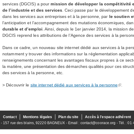
services (
DGCIS
) a pour
mission de développer la compétitivité e
de l’industrie et des services
. Ceci passe par le développement 
dans les services aux entreprises et à la personne, par
le soutien e
l’anticipation et l’accompagnement des mutations économiques, da
durable et d’emploi
. Ainsi, depuis le 1er janvier 2014, l
a mission de
DGCIS
reprend les attributions de l'Agence des services à la person
Dans ce cadre, un nouveau site internet dédié aux services à la per
notamment y trouver des informations sur la réglementation applic
renseignements concernant les avantages fiscaux propres à ce secteu
la matière, une présentation des démarches qualités pour ces struc
des services à la personne, etc.
> Découvrir le
site internet dédié aux services à la personne
.
Contact
Mentions légales
Plan du site
Accès à l'espace adhérent
157 rue des blains, 92220 BAGNEUX - Email : contact@coorace.org - Tél. : 01 