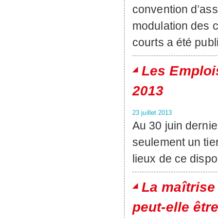
convention d’as
modulation des c
courts a été publi
Les Emplois 
2013
23 juillet 2013
Au 30 juin dernie
seulement un tier
lieux de ce dispo
La maîtrise
peut-elle êtr