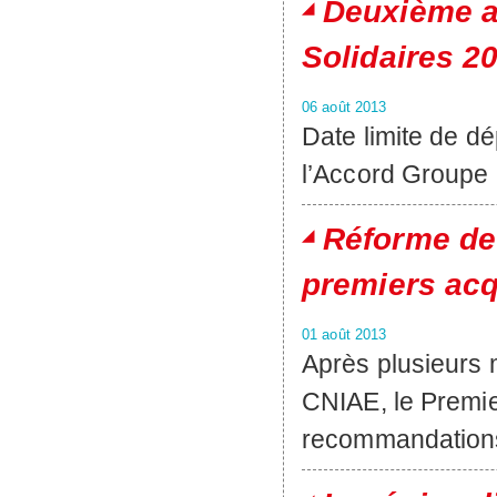
Deuxième a
Solidaires 2
06 août 2013
Date limite de d
l’Accord Groupe
Réforme de 
premiers acq
01 août 2013
Après plusieurs 
CNIAE, le Premier 
recommandations