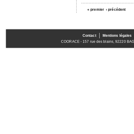
« premier
‹ précédent
Contact
Mentions légales
COORACE - 157 rue des blains, 92220 BAGNE