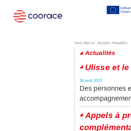
Al
co
pr
Vous êtes ici :
Accueil
/
Actualités
Actualités
Pages
Ulisse et l
26 août 2013
Des personnes en
accompagnement 
Appels à pr
complémenta