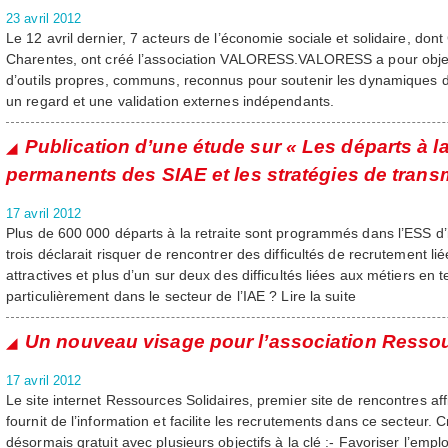
23 avril 2012
Le 12 avril dernier, 7 acteurs de l’économie sociale et solidaire, d
Charentes, ont créé l’association VALORESS.VALORESS a pour object
d’outils propres, communs, reconnus pour soutenir les dynamiques 
un regard et une validation externes indépendants.
Publication d’une étude sur « Les départs à la 
permanents des SIAE et les stratégies de trans
17 avril 2012
Plus de 600 000 départs à la retraite sont programmés dans l’ESS d’
trois déclarait risquer de rencontrer des difficultés de recrutement li
attractives et plus d’un sur deux des difficultés liées aux métiers en t
particulièrement dans le secteur de l’IAE ? Lire la suite
Un nouveau visage pour l’association Ressou
17 avril 2012
Le site internet Ressources Solidaires, premier site de rencontres aff
fournit de l’information et facilite les recrutements dans ce secteur. 
désormais gratuit avec plusieurs objectifs à la clé :- Favoriser l’empl