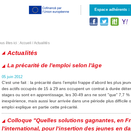
Aller au
contenu
Espace adhérents :
principal
us êtes ici :
Accueil
/
Actualités
Actualités
Pages
La précarité de l’emploi selon l’âge
05 juin 2012
C'est une fait : la précarité dans l’emploi frappe d’abord les plus jeu
des actifs occupés de 15 à 29 ans occupent un contrat à durée déte
stages ou sont en apprentissage, les 30-49 ans ne sont "que" 7,7 % à
inexpérience, mais aussi leur arrivée dans une période plus difficile
emploi explique en partie cette précarité.
Colloque "Quelles solutions gagnantes, en Fr
l’international, pour l’insertion des jeunes en d