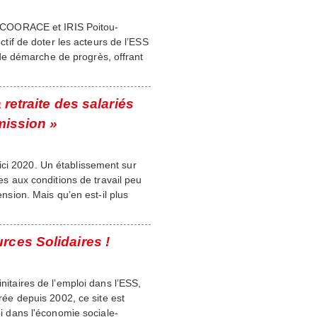
ont COORACE et IRIS Poitou-
if de doter les acteurs de l’ESS
de démarche de progrès, offrant
retraite des salariés
mission »
ici 2020. Un établissement sur
ées aux conditions de travail peu
ension. Mais qu’en est-il plus
rces Solidaires !
initaires de l’emploi dans l’ESS,
Crée depuis 2002, ce site est
oi dans l'économie sociale-