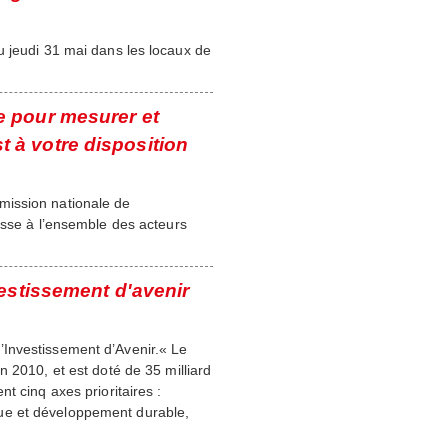
u jeudi 31 mai dans les locaux de
 pour mesurer et
t à votre disposition
mission nationale de
esse à l’ensemble des acteurs
estissement d'avenir
Investissement d’Avenir.« Le
 2010, et est doté de 35 milliard
t cinq axes prioritaires :
ue et développement durable,