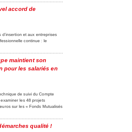
el accord de
d’insertion et aux entreprises
fessionnelle continue : le
upe maintient son
 pour les salariés en
 technique de suivi du Compte
examiner les 48 projets
uros sur les « Fonds Mutualisés
démarches qualité !