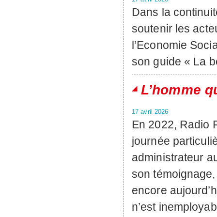
Dans la continui
soutenir les acte
l’Economie Social
son guide « La b
L’homme qu
17 avril 2026
En 2022, Radio F
journée particuli
administrateur a
son témoignage, i
encore aujourd’
n’est inemployab