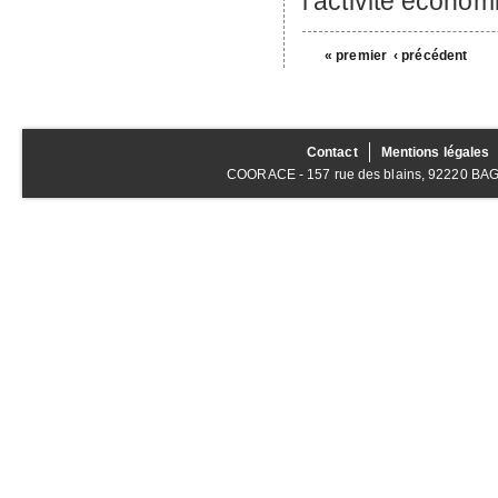
l’activité économ
« premier
‹ précédent
Contact
Mentions légales
COORACE - 157 rue des blains, 92220 BAGNE