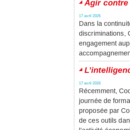
Agir contre
17 avril 2026
Dans la continuit
discriminations,
engagement aupr
accompagnement g
L’intelligen
17 avril 2026
Récemment, Coor
journée de formati
proposée par Coo
de ces outils dan