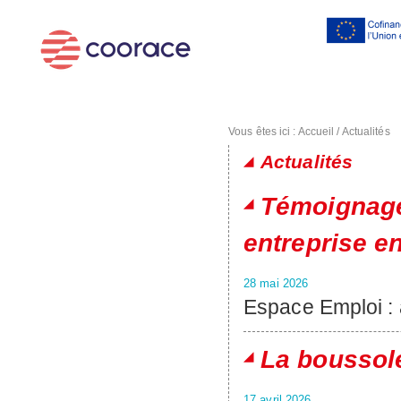
Al
co
pr
Vous êtes ici :
Accueil
/
Actualités
Actualités
Pages
Témoignage
entreprise e
28 mai 2026
Espace Emploi :
La boussole
17 avril 2026