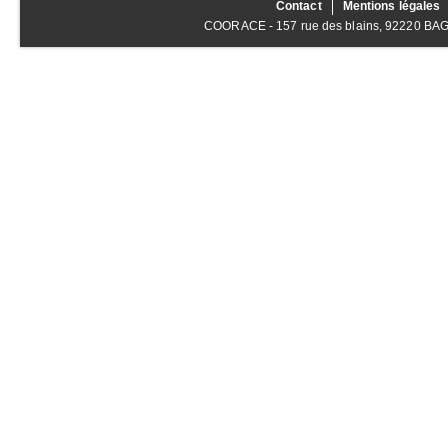
Contact
Mentions légales
COORACE - 157 rue des blains, 92220 BAGNE