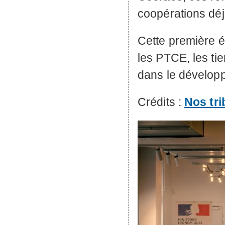
coopérations déjà
Cette première 
les
PTCE
, les t
dans le dévelop
Crédits :
Nos tri