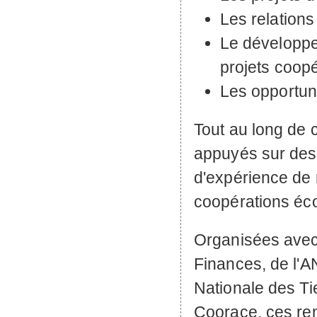
Les relations 
Le développe
projets coopé
Les opportuni
Tout au long de 
appuyés sur des i
d'expérience de
coopérations éco
Organisées avec 
Finances, de l'
A
Nationale des Ti
Coorace, ces ren