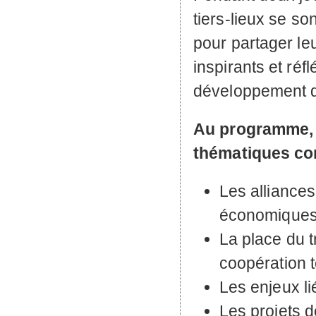
tiers-lieux se s
pour partager le
inspirants et réf
développement de
Au programme, p
thématiques c
Les alliances
économiques
La place du 
coopération t
Les enjeux li
Les projets 