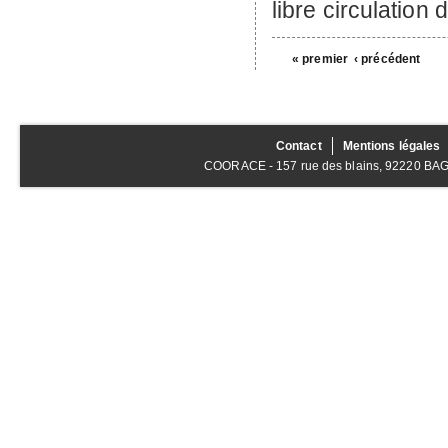
libre circulation 
« premier
‹ précédent
Contact
Mentions légales
COORACE - 157 rue des blains, 92220 BAGNE