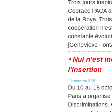
Trois jours inspi
Coorace PACA a p
de la Roya. Trois
coopération n’es
constante évolut
[Genevieve Font
Nul n'est i
l'insertion
19 novembre 2025
Du 10 au 18 octo
Paris a organisé
Discriminations.