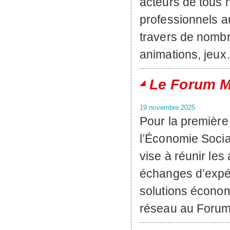
acteurs de tous h
professionnels a
travers de nombr
animations, jeu
Le Forum M
19 novembre 2025
Pour la première 
l’Économie Socia
vise à réunir les
échanges d’expér
solutions économ
réseau au Foru