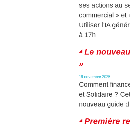
ses actions au 
commercial » et «
Utiliser l’IA gén
à 17h
Le nouveau
»
19 novembre 2025
Comment financer
et Solidaire ? Ce
nouveau guide de
Première r