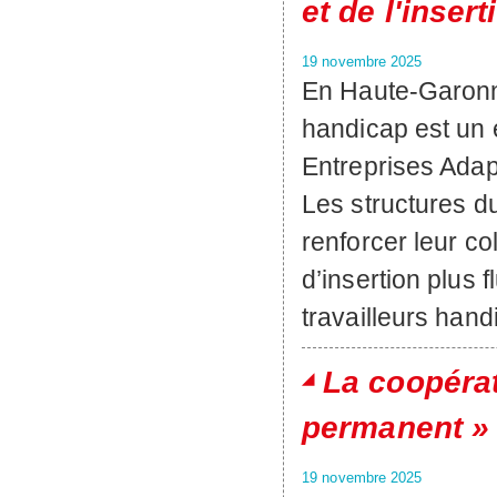
et de l'inse
19 novembre 2025
En Haute-Garonne,
handicap est un e
Entreprises Adapt
Les structures du
renforcer leur co
d’insertion plus 
travailleurs hand
La coopéra
permanent »
19 novembre 2025