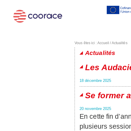
Al
co
pr
Vous êtes ici :
Accueil
/
Actualités
Actualités
Pages
Les Audaci
18 décembre 2025
Se former a
20 novembre 2025
En cette fin d’a
plusieurs sessio