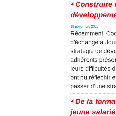
Construire 
développem
19 novembre 2025
Récemment, Coor
d'échange autour
stratégie de dé
adhérents présen
leurs difficultés
ont pu réfléchir
passer d’une str
De la forma
jeune salarié