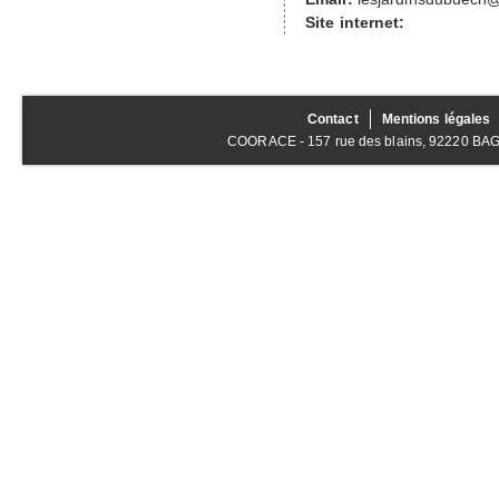
Site internet:
Contact
Mentions légales
COORACE - 157 rue des blains, 92220 BAGNE