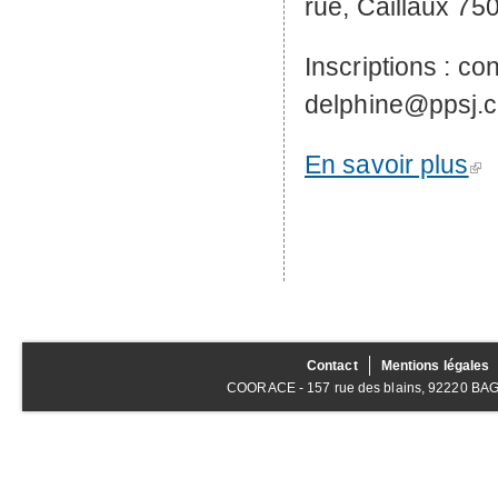
rue, Caillaux 75
Inscriptions : co
delphine@ppsj.
En savoir plus
Contact
Mentions légales
COORACE - 157 rue des blains, 92220 BAGNE