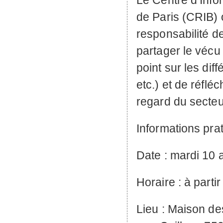
Le Centre d’Info
de Paris (
CRIB
)
responsabilité d
partager le vécu 
point sur les dif
etc.) et de réfléc
regard du secteur
Informations prat
Date : mardi 10 a
Horaire : à parti
Lieu : Maison d