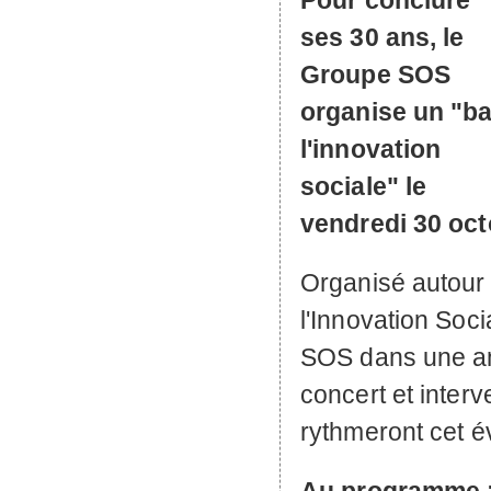
Pour conclure
ses 30 ans, le
Groupe
SOS
organise un "ba
l'innovation
sociale" le
vendredi 30 oct
Organisé autour
l'Innovation Soc
SOS
dans une am
concert et inter
rythmeront cet 