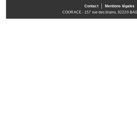
Contact
Mentions légales
COORACE - 157 rue des blains, 92220 BAGNE