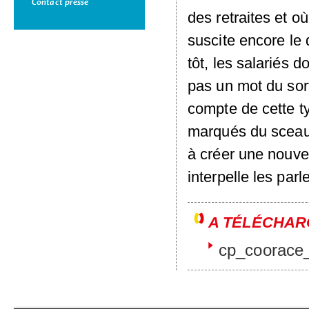
Contact presse
des retraites et où
suscite encore le
tôt, les salariés d
pas un mot du sor
compte de cette t
marqués du sceau 
à créer une nouvel
interpelle les par
A TÉLÉCHAR
cp_coorace_