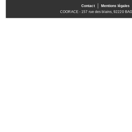
Contact
Mentions légales
COORACE - 157 rue des blains, 92220 BAGNE