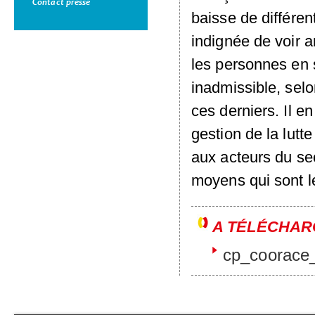
Contact presse
baisse de différen
indignée de voir 
les personnes en si
inadmissible, selon
ces derniers. Il e
gestion de la lutt
aux acteurs du sec
moyens qui sont l
A TÉLÉCHAR
cp_coorace_