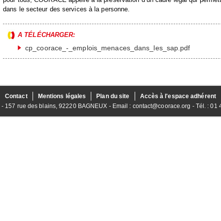
dans le secteur des services à la personne.
A TÉLÉCHARGER:
cp_coorace_-_emplois_menaces_dans_les_sap.pdf
Contact
Mentions légales
Plan du site
Accès à l'espace adhérent
157 rue des blains, 92220 BAGNEUX - Email : contact@coorace.org - Tél. : 01 