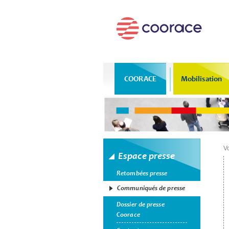
COORACE
Mobilisation
Vo
Espace presse
Retombées presse
Communiqués de presse
Dossier de presse
Coorace