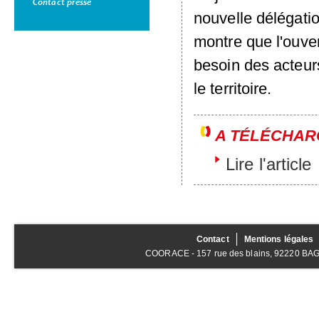
Contact presse
nouvelle délégatio
montre que l'ouver
besoin des acteurs
le territoire.
A TÉLÉCHAR
Lire l'article
Contact
Mentions légales
COORACE - 157 rue des blains, 92220 BAGNE