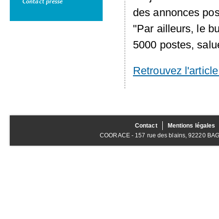
Contact presse
des annonces posit
"Par ailleurs, le b
5000 postes, sal
Retrouvez l'article 
Contact
Mentions légales
COORACE - 157 rue des blains, 92220 BAGNE