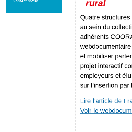
rural
Contact presse
Quatre structures 
au sein du collecti
adhérents
COOR
webdocumentaire po
et mobiliser parte
projet interactif c
employeurs et élu
sur l'insertion par
Lire l'article de F
Voir le webdocume