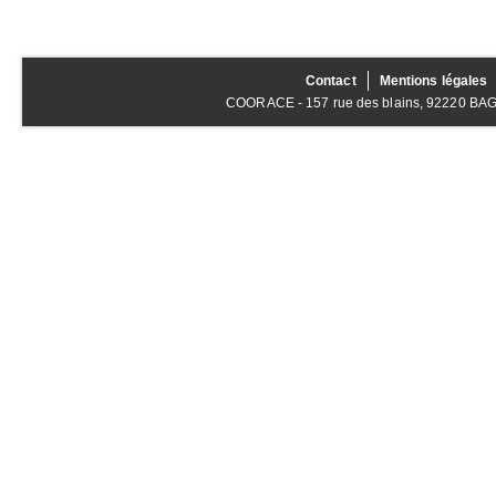
Contact
Mentions légales
COORACE - 157 rue des blains, 92220 BAGNE