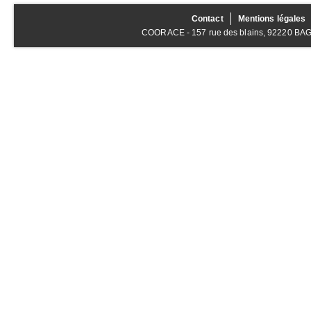
Contact
Mentions légales
COORACE - 157 rue des blains, 92220 BAGNE