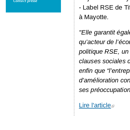
Contact presse
- Label
RSE
de Ti
à Mayotte.
"Elle garantit égal
qu’acteur de l’éco
politique
RSE
, un
clauses sociales d
enfin que “l’entr
d’amélioration con
ses préoccupation
Lire l'article