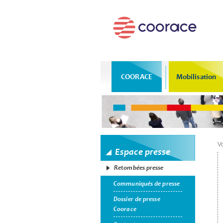
COORACE
Mobilisation
Vo
Espace presse
Retombées presse
Communiqués de presse
Dossier de presse
Coorace