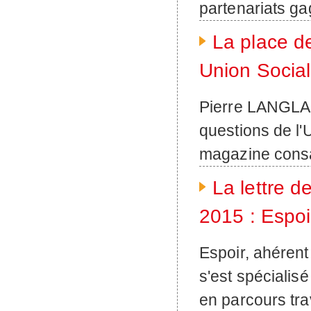
partenariats ga
La place de
Union Sociale
Pierre LANGLA
questions de l
magazine consa
La lettre d
2015 : Espoir
Espoir, ahéren
s'est spécialisé
en parcours tra