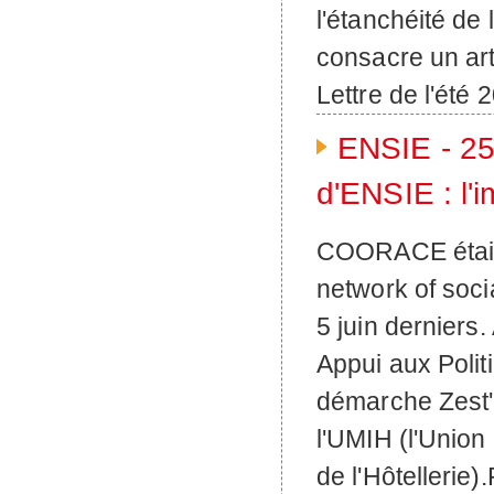
l'étanchéité de
consacre un art
Lettre de l'été 
ENSIE - 25
d'ENSIE : l'
COORACE était 
network of socia
5 juin derniers
Appui aux Poli
démarche Zest' 
l'UMIH (l'Union
de l'Hôtellerie