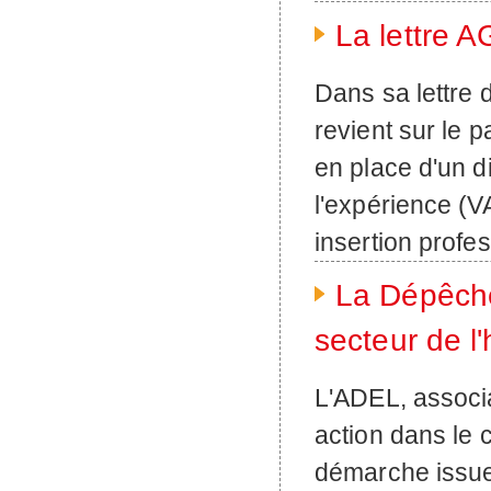
La lettre 
Dans sa lettre
revient sur le
en place d'un di
l'expérience (V
insertion profes
La Dépêche 
secteur de l'
L'ADEL, associa
action dans le c
démarche issue