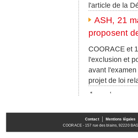
l'article de la 
ASH, 21 ma
proposent de
COORACE et 10 
l'exclusion et
avant l'examen 
projet de loi re
«
‹
Contact
Mentions légales
COORACE - 157 rue des blains, 92220 BAGNE