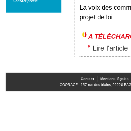
Contact presse
La voix des commu
projet de loi.
A TÉLÉCHAR
Lire l'article
Contact
Mentions légales
COORACE - 157 rue des blains, 92220 BAGNE