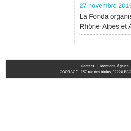
27 novembre 201
La Fonda organis
Rhône-Alpes et A
Contact
Mentions légales
COORACE - 157 rue des blains, 92220 BAGNE