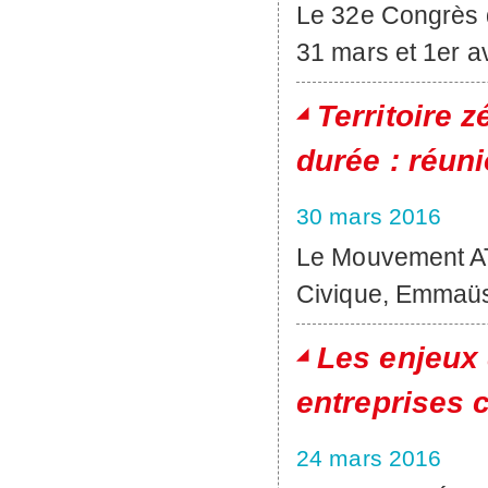
Le 32e Congrès d
31 mars et 1er a
Territoire 
durée : réun
30 mars 2016
Le Mouvement AT
Civique, Emmaüs,
Les enjeux 
entreprises 
24 mars 2016