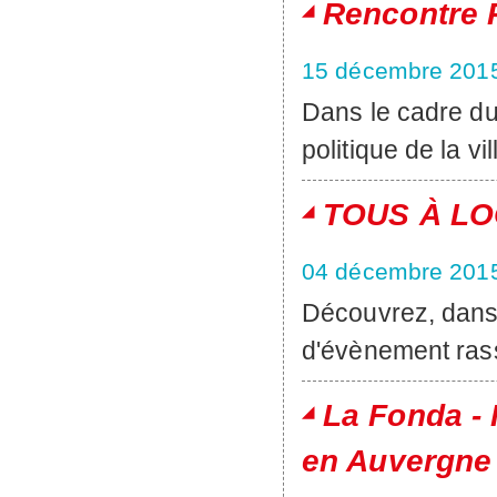
Rencontre R
15 décembre 201
Dans le cadre du
politique de la vil
TOUS À LOO
04 décembre 201
Découvrez, dans 
d'évènement ras
La Fonda -
en Auvergne