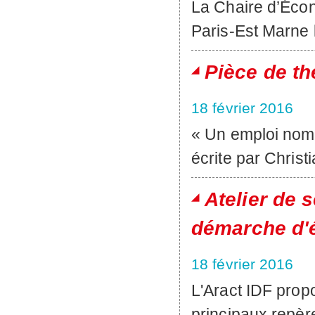
La Chaire d’Écono
Paris-Est Marne l
Pièce de th
18 février 2016
« Un emploi nomm
écrite par Christ
Atelier de 
démarche d'é
18 février 2016
L'Aract IDF prop
principaux repè