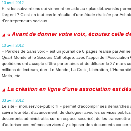
10 avril 2012
Et si les subventions qui viennent en aide aux plus défavorisés perm
l’argent ? C’est en tout cas le résultat d’une étude réalisée par Ash
d’entrepreneurs sociaux.
« Avant de donner votre voix, écoutez celle d
10 avril 2012
« Paroles de Sans voix » est un journal de 8 pages réalisé par Amne
Quart Monde et le Secours Catholique, avec l’appui de l’Associati
quotidiens ont accepté d’être partenaires et de diffuser le 27 mars
millions de lecteurs, dont Le Monde, La Croix, Libération, L’Humanité
Matin, etc.
La création en ligne d’une association est d
03 avril 2012
Le site « mon.service-public.fr » permet d’accomplir ses démarches a
suivre leur état d’avancement, de dialoguer avec les services public
documents administratifs sur un espace sécurisé, de les transmettre
d’autoriser ces mêmes services à y déposer des documents concerna