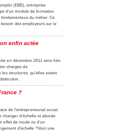
emploi (EBE), entreprise
pe d’un module de formation
les fondamentaux du métier. Ce
l besoin des employeurs sur le
ion enfin actée
oncée en décembre 2011 sera très
r des charges de
 les structures, qu'elles soient
istinction.
 France ?
ace de l’entrepreneuriat social.
e changer d’échelle et aborde
’un effet de mode ou d’un
angement d'échelle ?Voici une