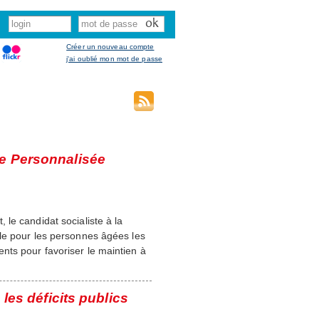
Créer un nouveau compte
j'ai oublié mon mot de passe
de Personnalisée
le candidat socialiste à la
le pour les personnes âgées les
nts pour favoriser le maintien à
 les déficits publics