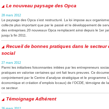
Le nouveau paysage des Opca
28 mars 2012
Le paysage des Opca s’est restructuré. La loi impose aux organisme
collecte plus important que par le passé et le développement de ser
des entreprises.20 nouveaux Opca remplacent ainsi depuis le 1er jan
jusqu’à fin 2011.
Recueil de bonnes pratiques dans le secteur d
social
27 mars 2012
Parmi les initiatives foisonnantes initiées par les entrepreneurs soci
pratiques en valorise certaines qui ont fait leurs preuves. Ce docume
conjointement par le Centre d’analyse stratégique et le programm
économique et création d’emplois locaux) de l’OCDE, témoigne de la r
ce secteur.
Témoignage Adhérent
26 mars 2012