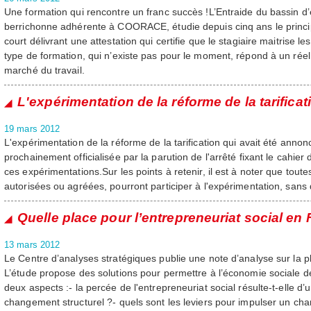
Une formation qui rencontre un franc succès !L’Entraide du bassin d’
berrichonne adhérente à COORACE, étudie depuis cinq ans le princi
court délivrant une attestation qui certifie que le stagiaire maitrise 
type de formation, qui n’existe pas pour le moment, répond à un rée
marché du travail.
L'expérimentation de la réforme de la tarificat
19 mars 2012
L'expérimentation de la réforme de la tarification qui avait été ann
prochainement officialisée par la parution de l'arrêté fixant le cahie
ces expérimentations.Sur les points à retenir, il est à noter que toutes
autorisées ou agréées, pourront participer à l'expérimentation, sans d
Quelle place pour l’entrepreneuriat social en
13 mars 2012
Le Centre d’analyses stratégiques publie une note d’analyse sur la pl
L’étude propose des solutions pour permettre à l’économie sociale d
deux aspects :- la percée de l'entrepreneuriat social résulte-t-elle d
changement structurel ?- quels sont les leviers pour impulser un ch