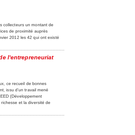
s collecteurs un montant de
vices de proximité auprès
vier 2012 les 42 qui ont existé
e l’entrepreneuriat
aux, ce recueil de bonnes
nt, issu d’un travail mené
e LEED (Développement
ichesse et la diversité de