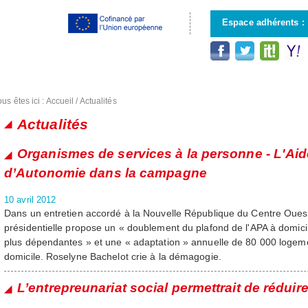
Aller au
contenu
Espace adhérents :
principal
us êtes ici :
Accueil
/
Actualités
Actualités
Pages
Organismes de services à la personne - L'Ai
d’Autonomie dans la campagne
10 avril 2012
Dans un entretien accordé à la Nouvelle République du Centre Ouest, 
présidentielle propose un « doublement du plafond de l'APA à domici
plus dépendantes » et une « adaptation » annuelle de 80 000 logeme
domicile. Roselyne Bachelot crie à la démagogie.
L’entrepreunariat social permettrait de réduire