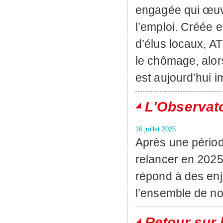
engagée qui œuvre
l’emploi. Créée e
d’élus locaux, AT
le chômage, alors
est aujourd’hui im
L'Observat
16 juillet 2025
Après une périod
relancer en 2025
répond à des enj
l’ensemble de no
Retour sur