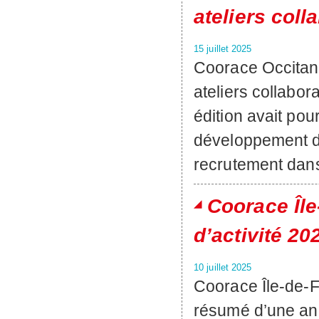
ateliers colla
15 juillet 2025
Coorace Occitani
ateliers collabora
édition avait po
développement de
recrutement dans
Coorace Île
d’activité 202
10 juillet 2025
Coorace Île-de-F
résumé d’une ann