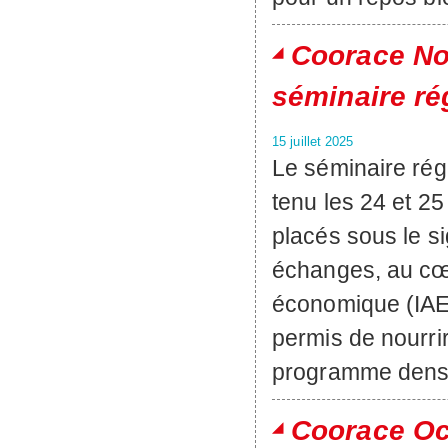
Coorace Nou
séminaire ré
15 juillet 2025
Le séminaire rég
tenu les 24 et 2
placés sous le s
échanges, au cœur
économique (IAE)
permis de nourrir
programme dens
Coorace Occ