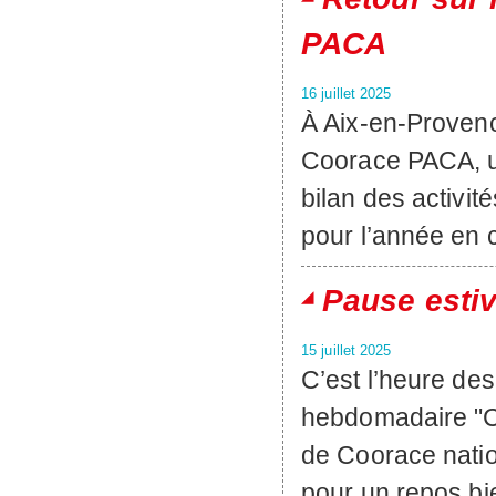
PACA
16 juillet 2025
À Aix-en-Provenc
Coorace PACA, un
bilan des activit
pour l’année en c
Pause estiv
15 juillet 2025
C’est l’heure de
hebdomadaire "Co
de Coorace natio
pour un repos bi