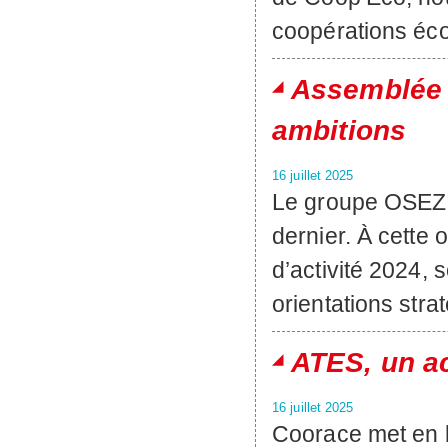
coopérations éco
Assemblée g
ambitions
16 juillet 2025
Le groupe OSEZ 
dernier. À cette 
d’activité 2024, 
orientations stra
ATES, un ac
16 juillet 2025
Coorace met en l