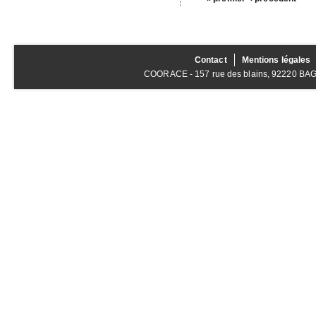
Contact
Mentions légales
COORACE - 157 rue des blains, 92220 BAGNE