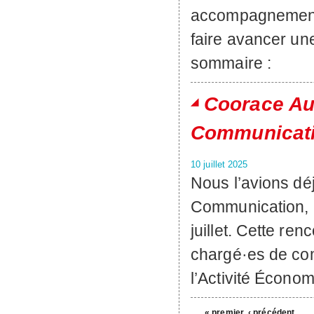
accompagnement 
faire avancer une
sommaire :
Coorace Au
Communicatio
10 juillet 2025
Nous l’avions déj
Communication, p
juillet. Cette ren
chargé·es de com
l’Activité Économ
« premier
‹ précédent