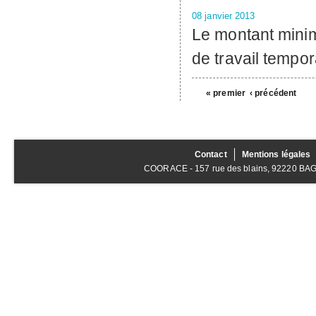
08 janvier 2013
Le montant minim
de travail tempor
« premier
‹ précédent
Contact
Mentions légales
COORACE - 157 rue des blains, 92220 BAGNE