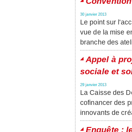
Convention 
30 janvier 2013
Le point sur l
vue de la mise e
branche des ateli
Appel à pro
sociale et so
29 janvier 2013
La Caisse des Dé
cofinancer des p
innovants de créa
Enquête : l