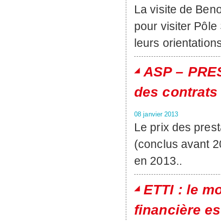
La visite de Ben
pour visiter Pô
leurs orientations
ASP – PRES
des contrats
08 janvier 2013
Le prix des pres
(conclus avant 2
en 2013..
ETTI : le m
financière es