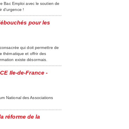
ire Bac Emploi avec le soutien de
r d'urgence !
 débouchés pour les
 consacrée qui doit permettre de
e thématique et offrir des
rmation existe désormais.
CE Ile-de-France -
um National des Associations
 réforme de la