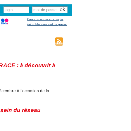
Créer un nouveau compte
j'ai oublié mon mot de passe
RACE : à découvrir à
décembre à l’occasion de la
 sein du réseau