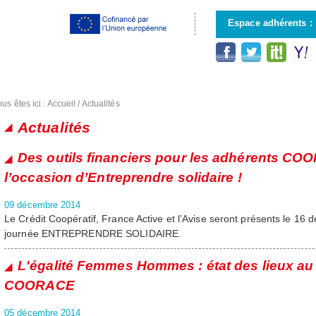
Aller au
contenu
Espace adhérents :
principal
us êtes ici :
Accueil
/
Actualités
Actualités
Pages
Des outils financiers pour les adhérents COO
l’occasion d’Entreprendre solidaire !
09 décembre 2014
Le Crédit Coopératif, France Active et l’Avise seront présents le 16 
journée ENTREPRENDRE SOLIDAIRE.
L'égalité Femmes Hommes : état des lieux au
COORACE
05 décembre 2014