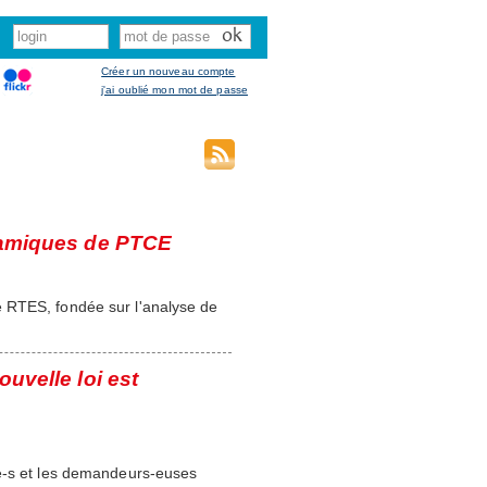
Créer un nouveau compte
j'ai oublié mon mot de passe
ynamiques de PTCE
 RTES, fondée sur l'analyse de
ouvelle loi est
-e-s et les demandeurs-euses