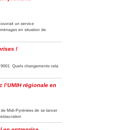
ouvrait un service
 ménages en situation de
rises !
O 9001. Quels changements cela
 l'UMIH régionale en
 de Midi-Pyrénées de se lancer
restauration
l en entreprise