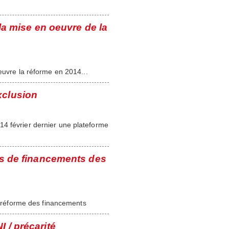
 mise en oeuvre de la
euvre la réforme en 2014...
xclusion
14 février dernier une plateforme
tés de financements des
la réforme des financements
 / précarité