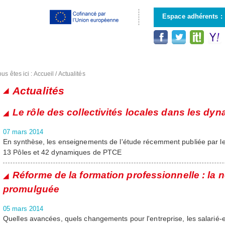
Aller au
contenu
Espace adhérents :
principal
us êtes ici :
Accueil
/
Actualités
Actualités
Pages
Le rôle des collectivités locales dans les d
07 mars 2014
En synthèse, les enseignements de l'étude récemment publiée par le
13 Pôles et 42 dynamiques de PTCE
Réforme de la formation professionnelle : la n
promulguée
05 mars 2014
Quelles avancées, quels changements pour l'entreprise, les salarié