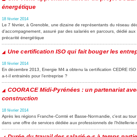
énergétique
18 février 2014
Le 7 février, à Grenoble, une dizaine de représentants du réseau déc
d’accompagnement, assuré par des salariés en parcours, dédié aux
précarité énergétique
Une certification ISO qui fait bouger les entrep
18 février 2014
En décembre 2013, Energie M4 a obtenu la certification CEDRE IS
a-t-il entrainés pour l’entreprise ?
COORACE Midi-Pyrénées : un partenariat avec
construction
18 février 2014
Après les régions Franche-Comté et Basse-Normandie, c'est au tour
dans une offre de services dédiée aux professionnels de l'hôtellerie-
Durée du travail des salarié-e-s à temps partie