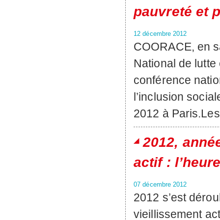
pauvreté et p
12 décembre 2012
COORACE, en sa
National de lutte 
conférence nation
l’inclusion socia
2012 à Paris.Les
2012, anné
actif : l’heur
07 décembre 2012
2012 s’est dérou
vieillissement act