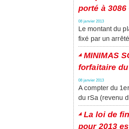
porté à 3086 
08 janvier 2013
Le montant du pl
fixé par un arrê
MINIMAS SO
forfaitaire d
08 janvier 2013
A compter du 1er 
du rSa (revenu d
La loi de f
pour 2013 es