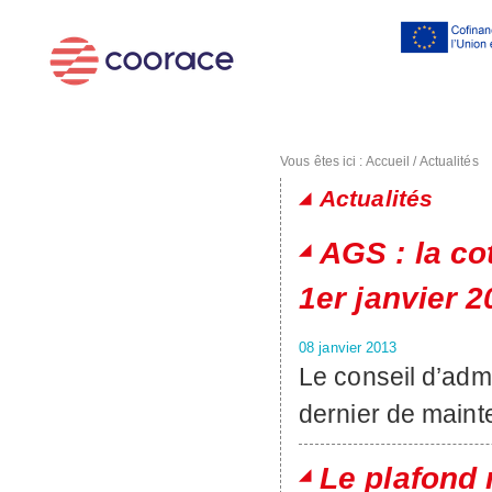
Al
co
pr
Vous êtes ici :
Accueil
/
Actualités
Actualités
Pages
AGS : la co
1er janvier 2
08 janvier 2013
Le conseil d’adm
dernier de mainte
Le plafond 