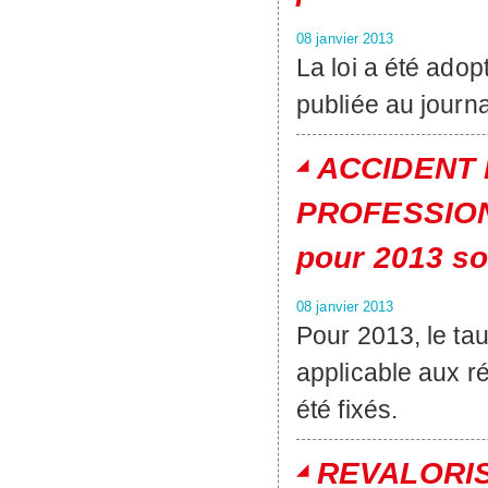
08 janvier 2013
La loi a été ado
publiée au journa
ACCIDENT 
PROFESSIONN
pour 2013 so
08 janvier 2013
Pour 2013, le taux
applicable aux r
été fixés.
REVALORISA