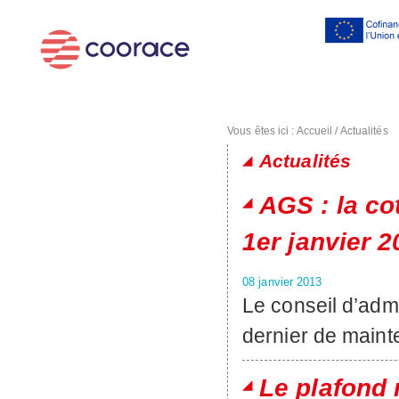
Al
co
pr
Vous êtes ici :
Accueil
/
Actualités
Actualités
Pages
AGS : la co
1er janvier 2
08 janvier 2013
Le conseil d’adm
dernier de mainte
Le plafond 