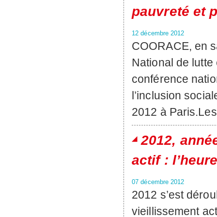
pauvreté et p
12 décembre 2012
COORACE, en sa
National de lutte 
conférence nation
l’inclusion socia
2012 à Paris.Les
2012, anné
actif : l’heur
07 décembre 2012
2012 s’est dérou
vieillissement act