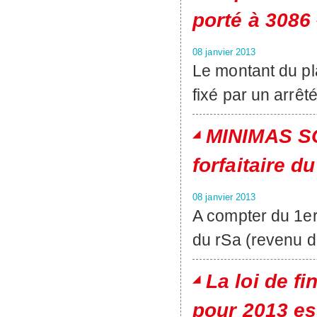
porté à 3086 
08 janvier 2013
Le montant du pl
fixé par un arrê
MINIMAS SO
forfaitaire d
08 janvier 2013
A compter du 1er 
du rSa (revenu d
La loi de f
pour 2013 es