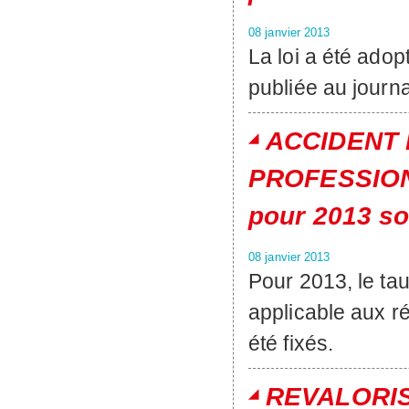
08 janvier 2013
La loi a été ado
publiée au journa
ACCIDENT 
PROFESSIONN
pour 2013 so
08 janvier 2013
Pour 2013, le taux
applicable aux r
été fixés.
REVALORISA