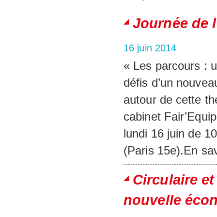
Journée de 
16 juin 2014
« Les parcours : 
défis d’un nouveau
autour de cette th
cabinet Fair’Equip
lundi 16 juin de 1
(Paris 15e).En sav
Circulaire e
nouvelle écon