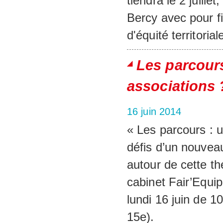
tiendra le 2 juille
Bercy avec pour f
d'équité territoria
Les parcours
associations 
16 juin 2014
« Les parcours : u
défis d’un nouveau
autour de cette th
cabinet Fair’Equip
lundi 16 juin de 1
15e).