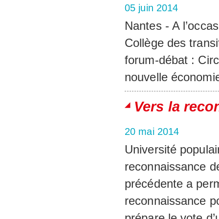
05 juin 2014
Nantes - A l’occas
Collège des transi
forum-débat : Circ
nouvelle économie
Vers la reco
20 mai 2014
Université populai
reconnaissance de
précédente a perm
reconnaissance p
prépare le vote d’