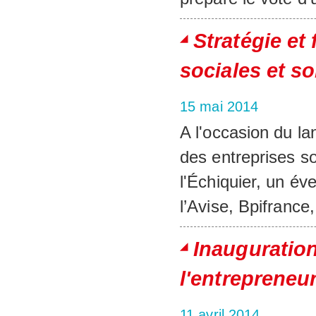
Stratégie et
sociales et so
15 mai 2014
A l'occasion du la
des entreprises so
l'Échiquier, un é
l’Avise, Bpifrance
Inauguratio
l'entrepreneur
11 avril 2014