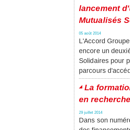
lancement d'
Mutualisés So
05 août 2014
L'Accord Group
encore un deuxi
Solidaires pour 
parcours d'accéd
La formatio
en recherche
29 juillet 2014
Dans son numéro 