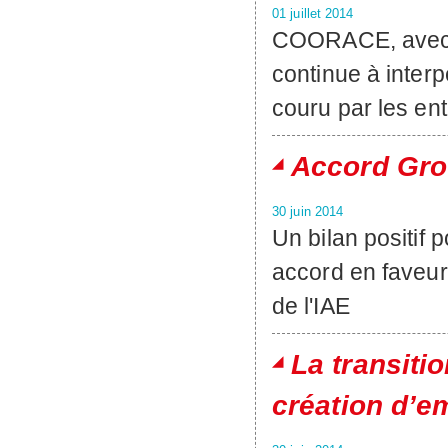
01 juillet 2014
COORACE, avec s
continue à interp
couru par les en
Accord Gr
30 juin 2014
Un bilan positif 
accord en faveur
de l'IAE
La transiti
création d’e