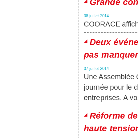
Grande conf
08 juillet 2014
COORACE affiche
Deux évén
pas manquer
07 juillet 2014
Une Assemblée 
journée pour le
entreprises. A v
Réforme de 
haute tensio