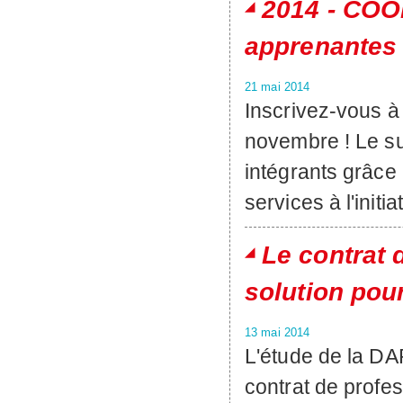
2014 - COO
apprenantes 
21 mai 2014
Inscrivez-vous à 
novembre ! Le su
intégrants grâce 
services à l'initia
Le contrat 
solution pour
13 mai 2014
L'étude de la DAR
contrat de profes