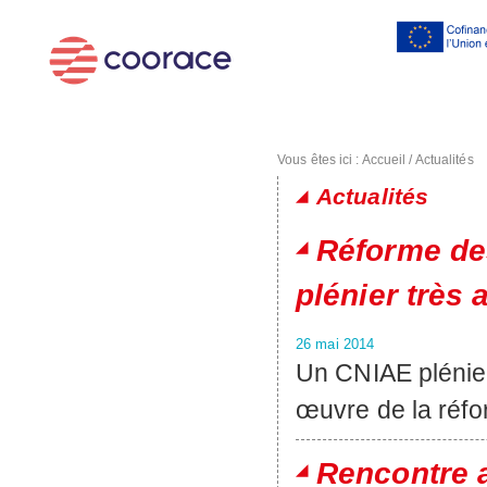
Al
co
pr
Vous êtes ici :
Accueil
/
Actualités
Actualités
Pages
Réforme de
plénier très 
26 mai 2014
Un CNIAE plénier
œuvre de la réfor
Rencontre 