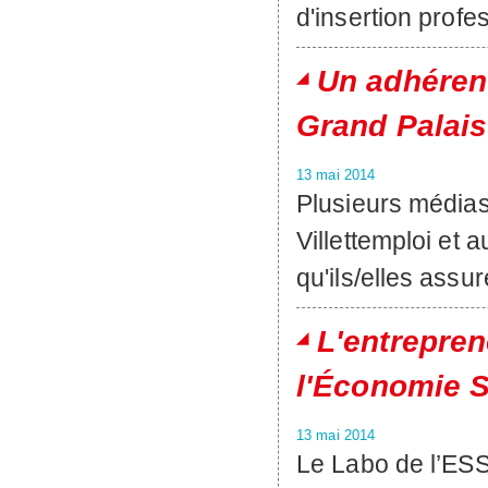
d'insertion profe
Un adhéren
Grand Palais
13 mai 2014
Plusieurs médias
Villettemploi et 
qu'ils/elles assur
L'entrepre
l'Économie S
13 mai 2014
Le Labo de l’ESS