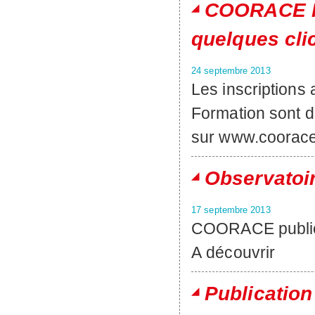
COORACE Fo
quelques clic
24 septembre 2013
Les inscription
Formation sont d
sur www.coorace
Observatoi
17 septembre 2013
COORACE publie l
A découvrir
Publication