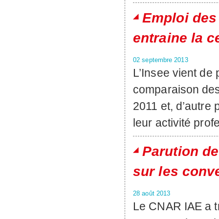
Emploi des 
entraine la c
02 septembre 2013
L’Insee vient de 
comparaison des
2011 et, d’autre 
leur activité pro
Parution de
sur les conv
28 août 2013
Le CNAR IAE a tra