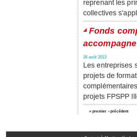
reprenant les pr
collectives s'app
Fonds com
accompagne 
26 août 2013
Les entreprises
projets de forma
complémentaires
projets FPSPP Il
« premier
‹ précédent