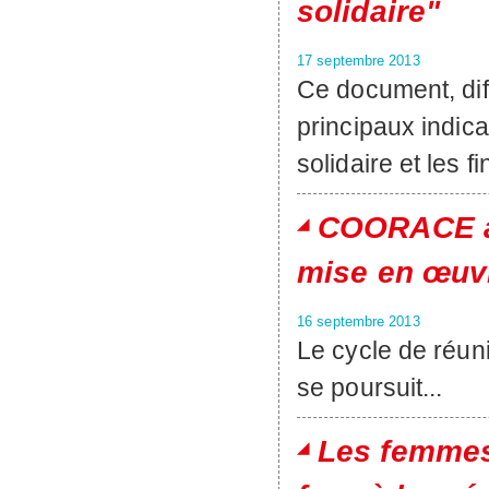
solidaire"
17 septembre 2013
Ce document, diff
principaux indic
solidaire et les 
COORACE a
mise en œuvr
16 septembre 2013
Le cycle de réuni
se poursuit...
Les femmes