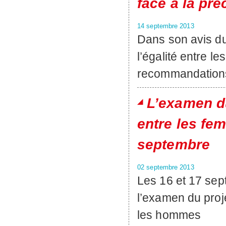
face à la pré
14 septembre 2013
Dans son avis du
l’égalité entre 
recommandations 
L’examen du 
entre les fe
septembre
02 septembre 2013
Les 16 et 17 se
l’examen du projet
les hommes