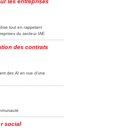
r les entreprises
ise tout en rappelant
reprises du secteur IAE
tion des contrats
ment des AI en vue d’une
communauté
r social