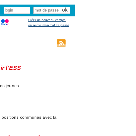
Créer un nouveau compte
j'ai oublié mon mot de passe
r l'ESS
des jeunes
 positions communes avec la