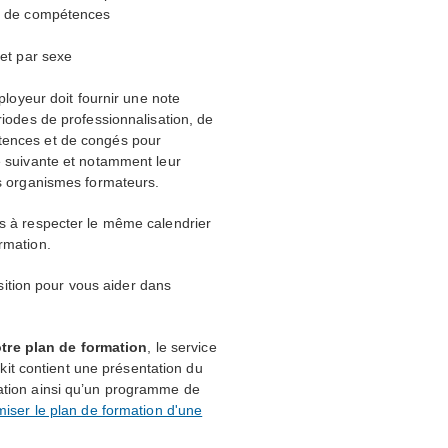
ns de compétences
 et par sexe
ployeur doit fournir une note
riodes de professionnalisation, de
tences et de congés pour
e suivante et notamment leur
es organismes formateurs.
ns à respecter le même calendrier
rmation.
osition pour vous aider dans
tre plan de formation
, le service
 kit contient une présentation du
mation ainsi qu’un programme de
miser le plan de formation d'une