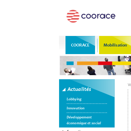
COORACE
Mobilisation
Vo
Actualités
Lobbying
Innovation
Développement
économique et social