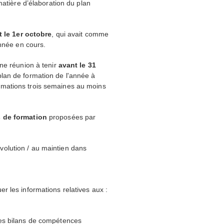
matière d’élaboration du plan
 le 1er octobre
, qui avait comme
année en cours.
'une réunion à tenir
avant le 31
plan de formation de l'année à
ormations trois semaines au moins
s de formation
proposées par
'évolution / au maintien dans
uer les informations relatives aux :
es bilans de compétences