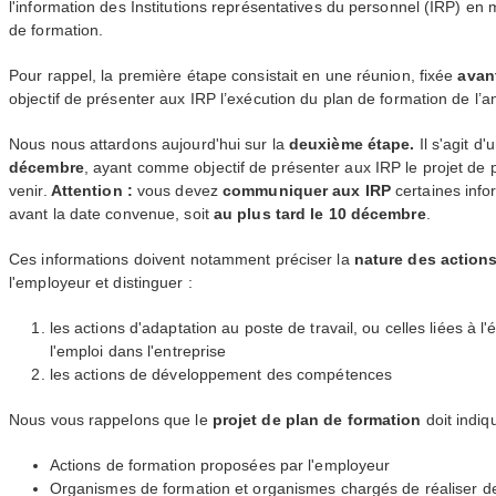
l'information des Institutions représentatives du personnel (
IRP
) en 
de formation.
Pour rappel, la première étape consistait en une réunion, fixée
avant
objectif de présenter aux
IRP
l’exécution du plan de formation de l’
Nous nous attardons aujourd'hui sur la
deuxième étape.
Il s'agit d
décembre
, ayant comme objectif de présenter aux
IRP
le projet de 
venir.
Attention :
vous devez
communiquer aux
IRP
certaines inf
avant la date convenue, soit
au plus tard le 10 décembre
.
Ces informations doivent notamment préciser la
nature des action
l'employeur et distinguer :
les actions d'adaptation au poste de travail, ou celles liées à l
l'emploi dans l'entreprise
les actions de développement des compétences
Nous vous rappelons que le
projet de plan de formation
doit indiq
Actions de formation proposées par l'employeur
Organismes de formation et organismes chargés de réaliser d