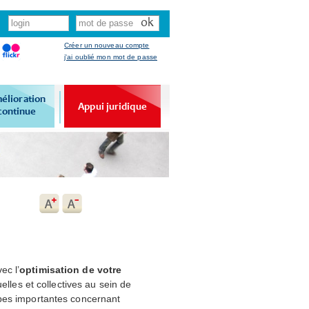
Créer un nouveau compte
j'ai oublié mon mot de passe
élioration
Appui juridique
continue
ec l’
optimisation de votre
elles et collectives au sein de
apes importantes concernant