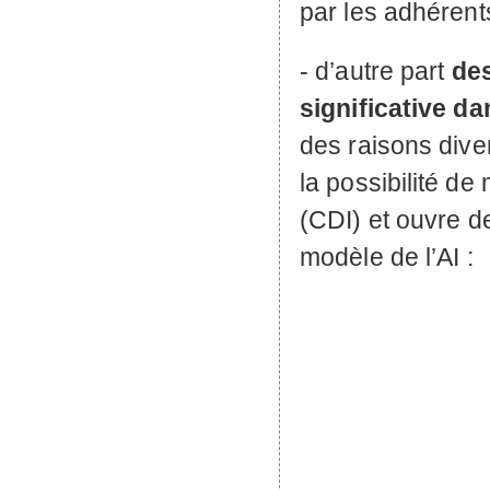
par les adhérent
- d’autre part
des
significative dan
des raisons diver
la possibilité de
(
CDI
) et ouvre d
modèle de l’
AI
: