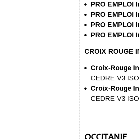
PRO
EMPLOI
I
PRO
EMPLOI
I
PRO
EMPLOI
I
PRO
EMPLOI
I
CROIX
ROUGE
Croix-Rouge In
CEDRE
V3
IS
Croix-Rouge In
CEDRE
V3
IS
OCCITANIE