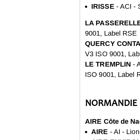
IRISSE
-
ACI
- 
LA
PASSERELL
9001, Label
RSE
QUERCY
CONT
V3
ISO
9001, Lab
LE
TREMPLIN
-
ISO
9001, Label
NORMANDIE
AIRE
Côte de Na
AIRE
-
AI
- Lion