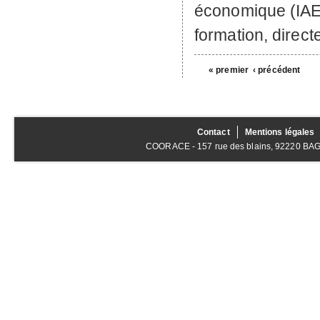
économique (IAE)
formation, direct
« premier
‹ précédent
Contact
Mentions légales
COORACE - 157 rue des blains, 92220 BAGNE