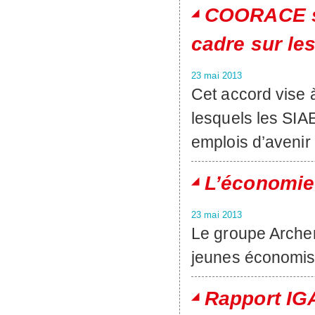
COORACE si
cadre sur le
23 mai 2013
Cet accord vise à 
lesquels les SIA
emplois d’avenir
L’économie
23 mai 2013
Le groupe Archer 
jeunes économist
Rapport IGA