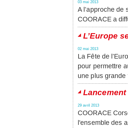
03 mai 2013
A l’approche de
COORACE a diffu
L’Europe se
02 mai 2013
La Fête de l’Eur
pour permettre a
une plus grande v
Lancement 
29 avril 2013
COORACE Corse a
l'ensemble des ac