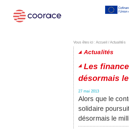
Al
co
pr
Vous êtes ici :
Accueil
/
Actualités
Actualités
Pages
Les financ
désormais le 
27 mai 2013
Alors que le cont
solidaire poursu
désormais le mil