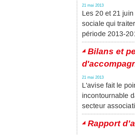
21 mai 2013
Les 20 et 21 jui
sociale qui trai
période 2013-20
Bilans et p
d'accompagn
21 mai 2013
L'avise fait le po
incontournable 
secteur associati
Rapport d’